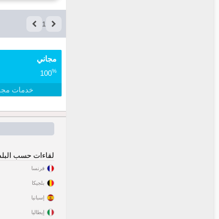
1
مجاني
%
100
خدمات مجا
لقاءات حسب البلد
فرنسا
بلجيكا
إسبانيا
إيطاليا