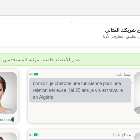
💖
 شريكك المثالي
 تطبيق التعارف الآن!
💕
صور الأعضاء خاصة - مرئية للمستخدمين 
بليدا
بليدا
0.9
bonsoir, je cherche une tunisienne pour une
relation sérieuse, j’ai 25 ans je vis et travaille
en Algérie
ndous
مفتاح
بليدا
0.7