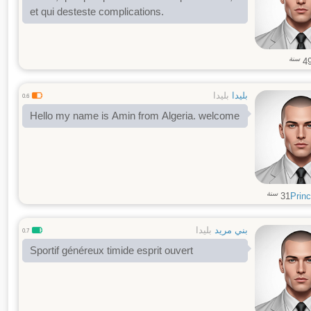
et qui desteste complications.
سنة
4
بليدا
بليدا
0.6
Hello my name is Amin from Algeria. welcome
سنة
31
Prin
بني مريد
بليدا
0.7
Sportif généreux timide esprit ouvert