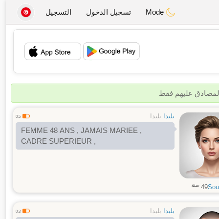
Mode
تسجيل الدخول
التسجيل
💖
💕
المصادق عليهم فقط
بليدا
بليدا
0.5
FEMME 48 ANS , JAMAIS MARIEE ,
CADRE SUPERIEUR ,
سنة
49
Sou
بليدا
بليدا
0.3