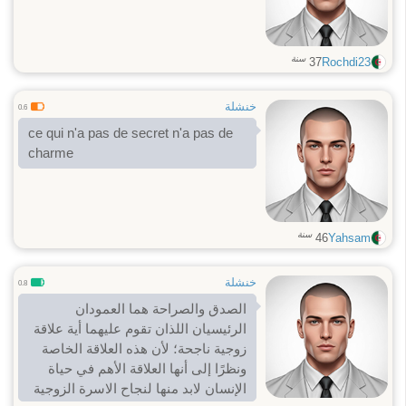
سنة
37
Rochdi23
خنشلة
0.6
ce qui n'a pas de secret n'a pas de
charme
سنة
46
Yahsam
خنشلة
0.8
الصدق والصراحة هما العمودان
الرئيسيان اللذان تقوم عليهما أية علاقة
زوجية ناجحة؛ لأن هذه العلاقة الخاصة
ونظرًا إلى أنها العلاقة الأهم في حياة
الإنسان لابد منها لنجاح الاسرة الزوجية