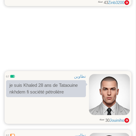
سنة
43
Zinb3200
تطاوين
0.7
je suis Khaled 28 ans de Tataouine
nkhdem fi société pétrolière
سنة
30
Jouiniho
تطاوين
0.2