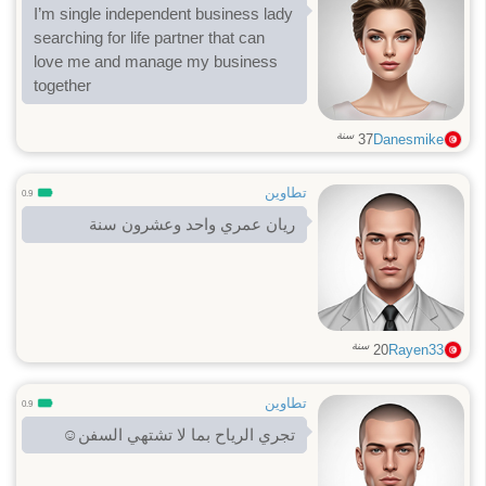
I’m single independent business lady
searching for life partner that can
love me and manage my business
together
سنة
37
Danesmike
تطاوين
0.9
ريان عمري واحد وعشرون سنة
سنة
20
Rayen33
تطاوين
0.9
تجري الرياح بما لا تشتهي السفن☺️