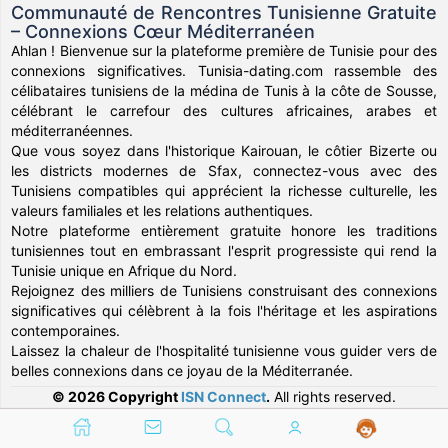
Communauté de Rencontres Tunisienne Gratuite
– Connexions Cœur Méditerranéen
Ahlan ! Bienvenue sur la plateforme première de Tunisie pour des
connexions significatives. Tunisia-dating.com rassemble des
célibataires tunisiens de la médina de Tunis à la côte de Sousse,
célébrant le carrefour des cultures africaines, arabes et
méditerranéennes.
Que vous soyez dans l'historique Kairouan, le côtier Bizerte ou
les districts modernes de Sfax, connectez-vous avec des
Tunisiens compatibles qui apprécient la richesse culturelle, les
valeurs familiales et les relations authentiques.
Notre plateforme entièrement gratuite honore les traditions
tunisiennes tout en embrassant l'esprit progressiste qui rend la
Tunisie unique en Afrique du Nord.
Rejoignez des milliers de Tunisiens construisant des connexions
significatives qui célèbrent à la fois l'héritage et les aspirations
contemporaines.
Laissez la chaleur de l'hospitalité tunisienne vous guider vers de
belles connexions dans ce joyau de la Méditerranée.
© 2026 Copyright
ISN Connect
.
All rights reserved.