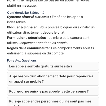
Hors ligne :
Impossible de passer un appel ; envoyez
plutôt un message.
Confidentialité & Sécurité
Système réservé aux amis :
Empêche les appels
indésirables.
Bloquer & Signaler :
Vous pouvez bloquer ou signaler un
utilisateur directement depuis le chat.
Permissions sécurisées :
Le micro et la caméra sont
utilisés
uniquement pendant les appels
.
Règles de la communauté :
Les comportements abusifs
entraînent la suppression du compte.
Foire Aux Questions
Les appels sont-ils gratuits sur le site ?
Ai-je besoin d’un abonnement Gold pour répondre à
un appel sur mobile ?
Pourquoi ne puis-je pas appeler cette personne ?
Puis-je appeler des personnes qui ne sont pas mes