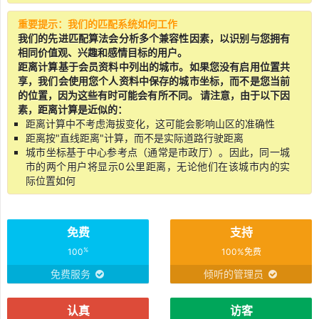
重要提示：我们的匹配系统如何工作
我们的先进匹配算法会分析多个兼容性因素，以识别与您拥有
相同价值观、兴趣和感情目标的用户。
距离计算基于会员资料中列出的城市。如果您没有启用位置共
享，我们会使用您个人资料中保存的城市坐标，而不是您当前
的位置，因为这些有时可能会有所不同。 请注意，由于以下因
素，距离计算是近似的：
距离计算中不考虑海拔变化，这可能会影响山区的准确性
距离按"直线距离"计算，而不是实际道路行驶距离
城市坐标基于中心参考点（通常是市政厅）。因此，同一城
市的两个用户将显示0公里距离，无论他们在该城市内的实
际位置如何
免费
支持
%
100
100%免费
免费服务
倾听的管理员
认真
访客