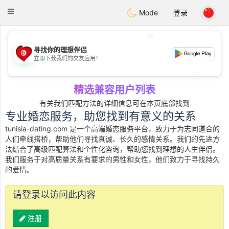
Tunisia Dating
Toggle
Mode
登录
navigation
💖
寻找你的理想伴侣
立即下载我们的交友应用！
💖
💕
💕
精选兼容用户列表
有关我们匹配方法的详细信息可在本页底部找到
专业婚恋服务，助您找到有意义的关系
tunisia-dating.com 是一个高端婚恋服务平台，致力于为志同道合的
人们牵线搭桥，帮助他们寻找真诚、长久的感情关系。我们的先进方
法结合了高级匹配算法和个性化咨询，帮助您找到理想的人生伴侣。
我们服务于对高质量关系有要求的男性和女性，他们致力于寻找持久
的爱情。
请登录以访问此内容
注册