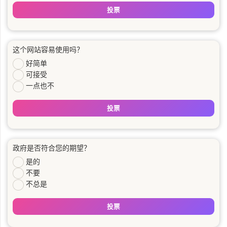
投票
这个网站容易使用吗？
好简单
可接受
一点也不
投票
政府是否符合您的期望？
是的
不要
不总是
投票