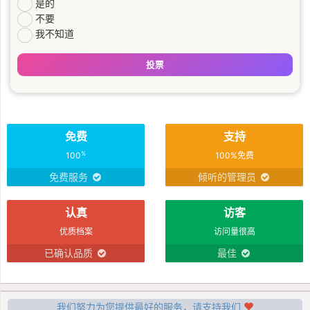
是的
不要
我不知道
投票
免费
支持
%
100
100%免费
免费服务
倾听的管理员
认真
访客
优质档案
访问量很高
已确认品质
最佳
我们努力为您提供最好的服务，请支持我们