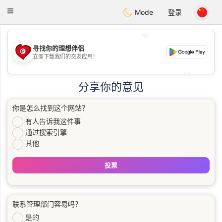
Tunisia Dating
Toggle
Mode
登录
navigation
💖
寻找你的理想伴侣
立即下载我们的交友应用！
💖
💕
💕
分享你的意见
你是怎么找到这个网站？
有人告诉我这件事
通过搜索引擎
其他
投票
联系管理部门容易吗？
是的