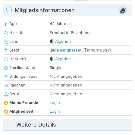
Mitgliedsinformationen
Age
44 Jahre alt
Hier für
Ernsthafte Beziehung
Land
Algerien
Tamanrasset
Stadt
Tamanghasset
,
Herkunft
Algerien
Familienstand
Single
Bildungsniveau
Nicht angegeben
Rauchen
Nicht angegeben
Beruf
Nicht angegeben
Meine Freunde
Login
Mitglied seit
Login
Weitere Details