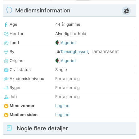
Medlemsinformation
Age
44 år gammel
Her for
Alvorligt forhold
Land
Algeriet
Tamanrasset
By
Tamanghasset
,
Origins
Algeriet
Civil status
Single
Akademisk niveau
Fortæller dig
Ryger
Fortæller dig
Job
Fortæller dig
Mine venner
Log ind
Medlem siden
Log ind
Nogle flere detaljer