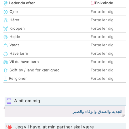
Leder du efter
En kvinde
Øjne
Fortæller dig
Håret
Fortæller dig
Kroppen
Fortæller dig
Højde
Fortæller dig
Vægt
Fortæller dig
Have børn
Fortæller dig
Vil du have børn
Fortæller dig
Skift by / land for kærlighed
Fortæller dig
Religionen
Fortæller dig
A bit om mig
الجدية والصدق والوفاء والصبر
Jeg vil have, at min partner skal være