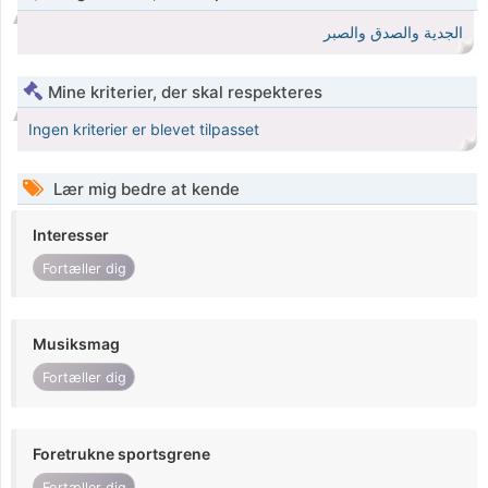
الجدية والصدق والصبر
Mine kriterier, der skal respekteres
Ingen kriterier er blevet tilpasset
Lær mig bedre at kende
Interesser
Fortæller dig
Musiksmag
Fortæller dig
Foretrukne sportsgrene
Fortæller dig