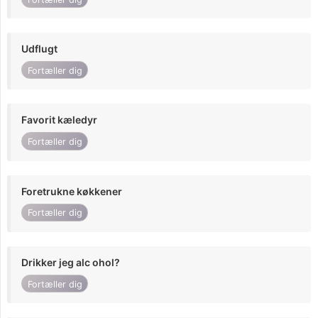
Udflugt
Fortæller dig
Favorit kæledyr
Fortæller dig
Foretrukne køkkener
Fortæller dig
Drikker jeg alc ohol?
Fortæller dig