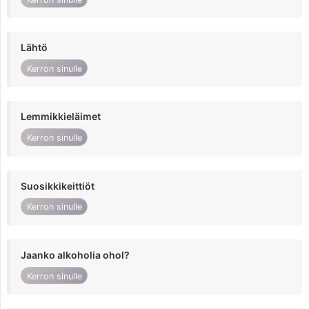
Lähtö
Kerron sinulle
Lemmikkieläimet
Kerron sinulle
Suosikkikeittiöt
Kerron sinulle
Jaanko alkoholia ohol?
Kerron sinulle