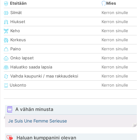
Etsitään
Mies
Silmät
Kerron sinulle
Hiukset
Kerron sinulle
Keho
Kerron sinulle
Korkeus
Kerron sinulle
Paino
Kerron sinulle
Onko lapset
Kerron sinulle
Haluatko saada lapsia
Kerron sinulle
Vaihda kaupunki / maa rakkaudeksi
Kerron sinulle
Uskonto
Kerron sinulle
A vähän minusta
Je Suis Une Femme Serieuse
Haluan kumppanini olevan