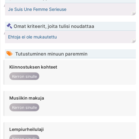
Je Suis Une Femme Serieuse
Omat kriteerit, joita tulisi noudattaa
Ehtoja ei ole mukautettu
Tutustuminen minuun paremmin
Kiinnostuksen kohteet
Kerron sinulle
Musiikin makuja
Kerron sinulle
Lempiurheilulaji
Kerron sinulle