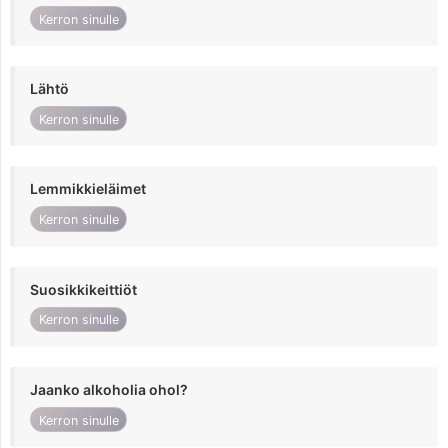
Kerron sinulle
Lähtö
Kerron sinulle
Lemmikkieläimet
Kerron sinulle
Suosikkikeittiöt
Kerron sinulle
Jaanko alkoholia ohol?
Kerron sinulle