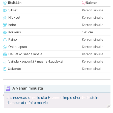
Etsitään
Nainen
Silmät
Kerron sinulle
Hiukset
Kerron sinulle
Keho
Kerron sinulle
Korkeus
178 cm
Paino
Kerron sinulle
Onko lapset
Kerron sinulle
Haluatko saada lapsia
Kerron sinulle
Vaihda kaupunki / maa rakkaudeksi
Kerron sinulle
Uskonto
Kerron sinulle
A vähän minusta
Jss nouveau dans le site Homme simple cherche histoire
d'amour et refaire ma vie