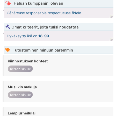
Haluan kumppanini olevan
Généreuse responsable respectueuse fidèle
Omat kriteerit, joita tulisi noudattaa
Hyväksytty ikä on
18-99
.
Tutustuminen minuun paremmin
Kiinnostuksen kohteet
Kerron sinulle
Musiikin makuja
Kerron sinulle
Lempiurheilulaji