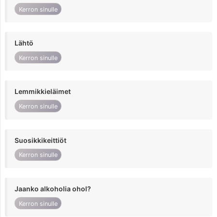
Kerron sinulle
Lähtö
Kerron sinulle
Lemmikkieläimet
Kerron sinulle
Suosikkikeittiöt
Kerron sinulle
Jaanko alkoholia ohol?
Kerron sinulle