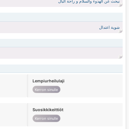
نبحث عن الهدوء والسلام و راحة البال
شوية اعتدال
Lempiurheilulaji
Kerron sinulle
Suosikkikeittiöt
Kerron sinulle