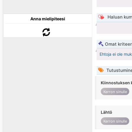
Haluan kum
Anna mielipiteesi
Omat kriteeri
Ehtoja ei ole mu
Tutustumin
Kiinnostuksen 
Kerron sinulle
Lähtö
Kerron sinulle