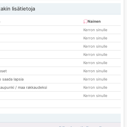
akin lisätietoja
n
Nainen
Kerron sinulle
Kerron sinulle
Kerron sinulle
Kerron sinulle
Kerron sinulle
pset
Kerron sinulle
o saada lapsia
Kerron sinulle
kaupunki / maa rakkaudeksi
Kerron sinulle
Kerron sinulle