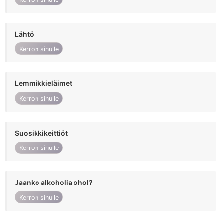
Lähtö
Kerron sinulle
Lemmikkieläimet
Kerron sinulle
Suosikkikeittiöt
Kerron sinulle
Jaanko alkoholia ohol?
Kerron sinulle