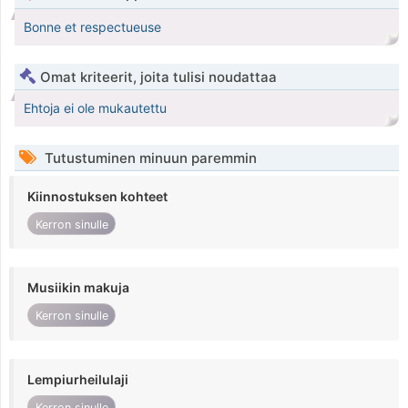
Bonne et respectueuse
Omat kriteerit, joita tulisi noudattaa
Ehtoja ei ole mukautettu
Tutustuminen minuun paremmin
Kiinnostuksen kohteet
Kerron sinulle
Musiikin makuja
Kerron sinulle
Lempiurheilulaji
Kerron sinulle