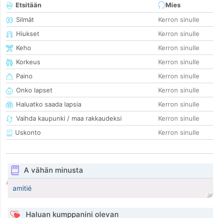
Etsitään
Mies
Silmät
Kerron sinulle
Hiukset
Kerron sinulle
Keho
Kerron sinulle
Korkeus
Kerron sinulle
Paino
Kerron sinulle
Onko lapset
Kerron sinulle
Haluatko saada lapsia
Kerron sinulle
Vaihda kaupunki / maa rakkaudeksi
Kerron sinulle
Uskonto
Kerron sinulle
A vähän minusta
amitié
Haluan kumppanini olevan