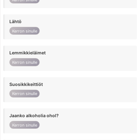
Lähtö
Kerron sinulle
Lemmikkieläimet
Kerron sinulle
Suosikkikeittiöt
Kerron sinulle
Jaanko alkoholia ohol?
Kerron sinulle