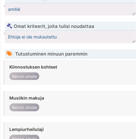
amitié
Omat kriteerit, joita tulisi noudattaa
Ehtoja ei ole mukautettu
Tutustuminen minuun paremmin
Kiinnostuksen kohteet
Kerron sinulle
Musiikin makuja
Kerron sinulle
Lempiurheilulaji
Kerron sinulle