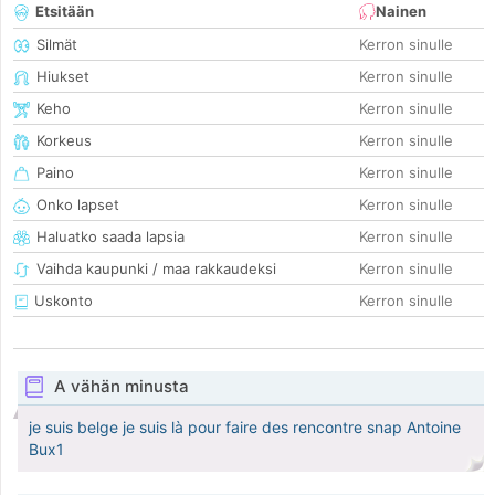
Etsitään
Nainen
Silmät
Kerron sinulle
Hiukset
Kerron sinulle
Keho
Kerron sinulle
Korkeus
Kerron sinulle
Paino
Kerron sinulle
Onko lapset
Kerron sinulle
Haluatko saada lapsia
Kerron sinulle
Vaihda kaupunki / maa rakkaudeksi
Kerron sinulle
Uskonto
Kerron sinulle
A vähän minusta
je suis belge je suis là pour faire des rencontre snap Antoine
Bux1