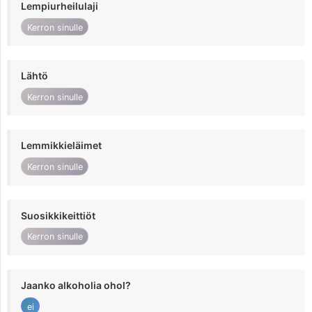
Lempiurheilulaji
Kerron sinulle
Lähtö
Kerron sinulle
Lemmikkieläimet
Kerron sinulle
Suosikkikeittiöt
Kerron sinulle
Jaanko alkoholia ohol?
ei