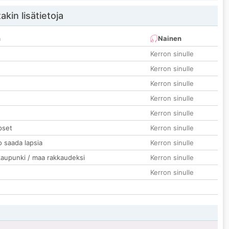
akin lisätietoja
n
Nainen
Kerron sinulle
Kerron sinulle
Kerron sinulle
Kerron sinulle
Kerron sinulle
pset
Kerron sinulle
o saada lapsia
Kerron sinulle
kaupunki / maa rakkaudeksi
Kerron sinulle
Kerron sinulle