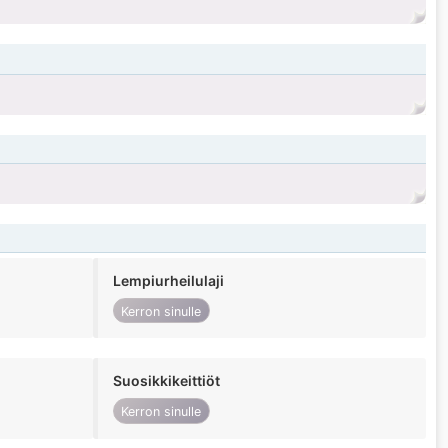
Lempiurheilulaji
Kerron sinulle
Suosikkikeittiöt
Kerron sinulle