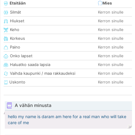
Etsitään
Mies
Silmät
Kerron sinulle
Hiukset
Kerron sinulle
Keho
Kerron sinulle
Korkeus
Kerron sinulle
Paino
Kerron sinulle
Onko lapset
Kerron sinulle
Haluatko saada lapsia
Kerron sinulle
Vaihda kaupunki / maa rakkaudeksi
Kerron sinulle
Uskonto
Kerron sinulle
A vähän minusta
hello my name is daram am here for a real man who will take
care of me