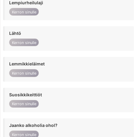
Lempiurheilulaji
Kerron sinulle
Lähtö
Kerron sinulle
Lemmikkieläimet
Kerron sinulle
Suosikkikeittiöt
Kerron sinulle
Jaanko alkoholia ohol?
Kerron sinulle