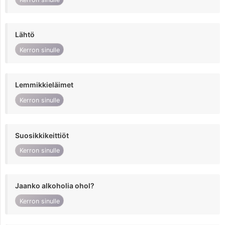
Lähtö
Kerron sinulle
Lemmikkieläimet
Kerron sinulle
Suosikkikeittiöt
Kerron sinulle
Jaanko alkoholia ohol?
Kerron sinulle