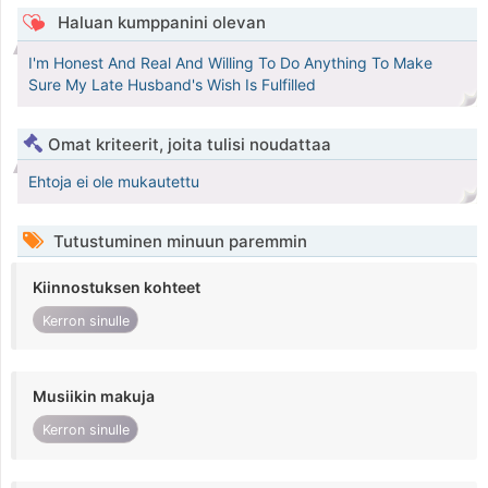
Haluan kumppanini olevan
I'm Honest And Real And Willing To Do Anything To Make
Sure My Late Husband's Wish Is Fulfilled
Omat kriteerit, joita tulisi noudattaa
Ehtoja ei ole mukautettu
Tutustuminen minuun paremmin
Kiinnostuksen kohteet
Kerron sinulle
Musiikin makuja
Kerron sinulle