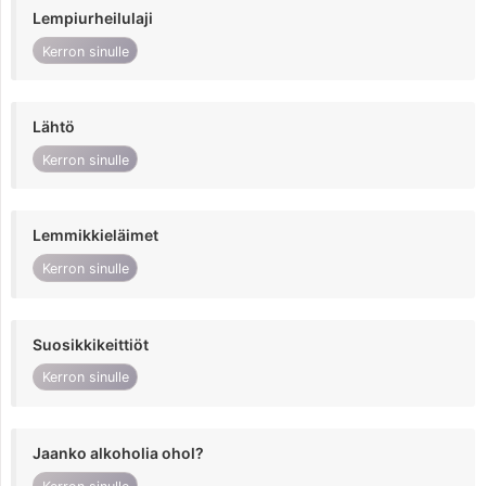
Lempiurheilulaji
Kerron sinulle
Lähtö
Kerron sinulle
Lemmikkieläimet
Kerron sinulle
Suosikkikeittiöt
Kerron sinulle
Jaanko alkoholia ohol?