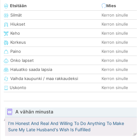
Etsitään
Mies
Silmät
Kerron sinulle
Hiukset
Kerron sinulle
Keho
Kerron sinulle
Korkeus
Kerron sinulle
Paino
Kerron sinulle
Onko lapset
Kerron sinulle
Haluatko saada lapsia
Kerron sinulle
Vaihda kaupunki / maa rakkaudeksi
Kerron sinulle
Uskonto
Kerron sinulle
A vähän minusta
I'm Honest And Real And Willing To Do Anything To Make
Sure My Late Husband's Wish Is Fulfilled