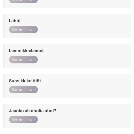
Lähtö
Kerron sinulle
Lemmikkieläimet
Kerron sinulle
Suosikkikeittiöt
Kerron sinulle
Jaanko alkoholia ohol?
Kerron sinulle