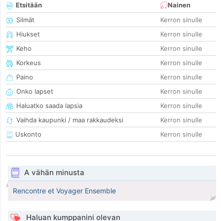
Etsitään
Nainen
Silmät
Kerron sinulle
Hiukset
Kerron sinulle
Keho
Kerron sinulle
Korkeus
Kerron sinulle
Paino
Kerron sinulle
Onko lapset
Kerron sinulle
Haluatko saada lapsia
Kerron sinulle
Vaihda kaupunki / maa rakkaudeksi
Kerron sinulle
Uskonto
Kerron sinulle
A vähän minusta
Rencontre et Voyager Ensemble
Haluan kumppanini olevan