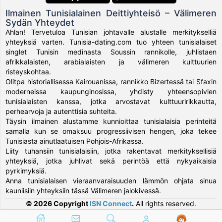
Ilmainen Tunisialainen Deittiyhteisö – Välimeren
Sydän Yhteydet
Ahlan! Tervetuloa Tunisian johtavalle alustalle merkitykselliä
yhteyksiä varten. Tunisia-dating.com tuo yhteen tunisialaiset
singlet Tunisin medinasta Soussin rannikolle, juhlistaen
afrikkalaisten, arabialaisten ja välimeren kulttuurien
risteyskohtaa.
Olitpa historiallisessa Kairouanissa, rannikko Bizertessä tai Sfaxin
moderneissa kaupunginosissa, yhdisty yhteensopivien
tunisialaisten kanssa, jotka arvostavat kulttuuririkkautta,
perhearvoja ja autenttisia suhteita.
Täysin ilmainen alustamme kunnioittaa tunisialaisia perinteitä
samalla kun se omaksuu progressiivisen hengen, joka tekee
Tunisiasta ainutlaatuisen Pohjois-Afrikassa.
Liity tuhansiin tunisialaisiin, jotka rakentavat merkityksellisiä
yhteyksiä, jotka juhlivat sekä perintöä että nykyaikaisia
pyrkimyksiä.
Anna tunisialaisen vieraanvaraisuuden lämmön ohjata sinua
kauniisiin yhteyksiin tässä Välimeren jalokivessä.
© 2026 Copyright
ISN Connect
.
All rights reserved.