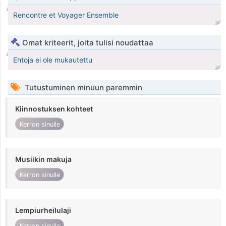
Rencontre et Voyager Ensemble
Omat kriteerit, joita tulisi noudattaa
Ehtoja ei ole mukautettu
Tutustuminen minuun paremmin
Kiinnostuksen kohteet
Kerron sinulle
Musiikin makuja
Kerron sinulle
Lempiurheilulaji
Kerron sinulle