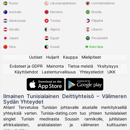
Ruotsi
Liikuntarajoitteinen
Lemmikkieläimet
Australia
Marokko
Brasilia
Alankomaat
Tunisia
Filippiinit
Itävalta
Algeria
Libanon
Japani
Egypti
Persianlahti
Kiina
Kuwait
Koko lista
Uutiset
|
Huijarit
|
Kauppa
|
Mielipiteet
Evästeet ja GDPR
|
Mainonta
|
Tietoa meistä
|
Yksityisyys
|
Käyttöehdot
|
Lastenturvallisuus
|
Yhteystiedot
|
UKK
Ilmainen Tunisialainen Deittiyhteisö – Välimeren
Sydän Yhteydet
Ahlan! Tervetuloa Tunisian johtavalle alustalle merkitykselliä
yhteyksiä varten. Tunisia-dating.com tuo yhteen tunisialaiset
singlet Tunisin medinasta Soussin rannikolle, juhlistaen
afrikkalaisten, arabialaisten ja välimeren kulttuurien