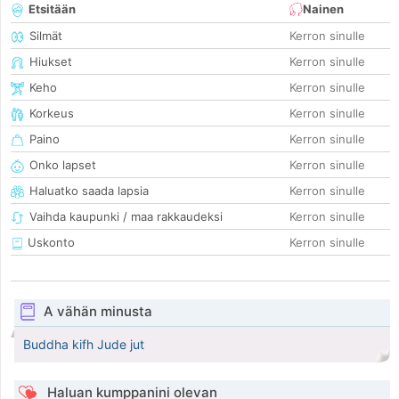
Etsitään
Nainen
Silmät
Kerron sinulle
Hiukset
Kerron sinulle
Keho
Kerron sinulle
Korkeus
Kerron sinulle
Paino
Kerron sinulle
Onko lapset
Kerron sinulle
Haluatko saada lapsia
Kerron sinulle
Vaihda kaupunki / maa rakkaudeksi
Kerron sinulle
Uskonto
Kerron sinulle
A vähän minusta
Buddha kifh Jude jut
Haluan kumppanini olevan