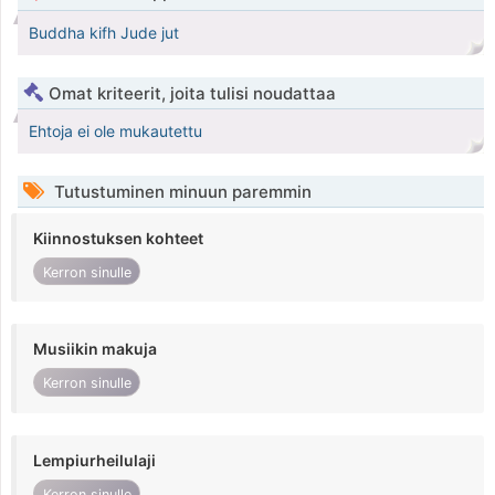
Buddha kifh Jude jut
Omat kriteerit, joita tulisi noudattaa
Ehtoja ei ole mukautettu
Tutustuminen minuun paremmin
Kiinnostuksen kohteet
Kerron sinulle
Musiikin makuja
Kerron sinulle
Lempiurheilulaji
Kerron sinulle