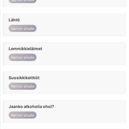
Lähtö
Kerron sinulle
Lemmikkieläimet
Kerron sinulle
Suosikkikeittiöt
Kerron sinulle
Jaanko alkoholia ohol?
Kerron sinulle