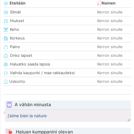
Etsitään
Nainen
Silmät
Kerron sinulle
Hiukset
Kerron sinulle
Keho
Kerron sinulle
Korkeus
Kerron sinulle
Paino
Kerron sinulle
Onko lapset
Kerron sinulle
Haluatko saada lapsia
Kerron sinulle
Vaihda kaupunki / maa rakkaudeksi
Kerron sinulle
Uskonto
Kerron sinulle
A vähän minusta
j'aime bien la nature
Haluan kumppanini olevan