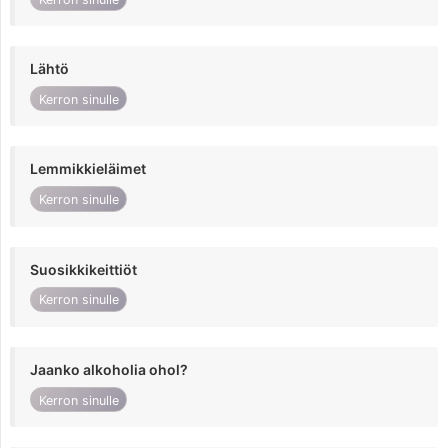
Lähtö
Kerron sinulle
Lemmikkieläimet
Kerron sinulle
Suosikkikeittiöt
Kerron sinulle
Jaanko alkoholia ohol?
Kerron sinulle