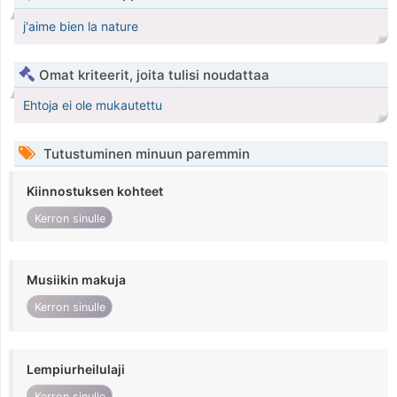
j'aime bien la nature
Omat kriteerit, joita tulisi noudattaa
Ehtoja ei ole mukautettu
Tutustuminen minuun paremmin
Kiinnostuksen kohteet
Kerron sinulle
Musiikin makuja
Kerron sinulle
Lempiurheilulaji
Kerron sinulle