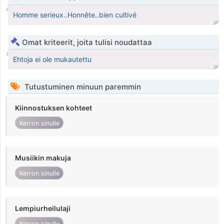
Homme serieux..Honnête..bien cultivé
Omat kriteerit, joita tulisi noudattaa
Ehtoja ei ole mukautettu
Tutustuminen minuun paremmin
Kiinnostuksen kohteet
Kerron sinulle
Musiikin makuja
Kerron sinulle
Lempiurheilulaji
Kerron sinulle