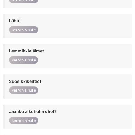
Lähtö
Kerron sinulle
Lemmikkieläimet
Kerron sinulle
Suosikkikeittiöt
Kerron sinulle
Jaanko alkoholia ohol?
Kerron sinulle