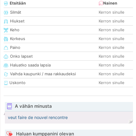
Etsitään
Nainen
Silmät
Kerron sinulle
Hiukset
Kerron sinulle
Keho
Kerron sinulle
Korkeus
Kerron sinulle
Paino
Kerron sinulle
Onko lapset
Kerron sinulle
Haluatko saada lapsia
Kerron sinulle
Vaihda kaupunki / maa rakkaudeksi
Kerron sinulle
Uskonto
Kerron sinulle
A vähän minusta
veut faire de nouvel rencontre
Haluan kumppanini olevan