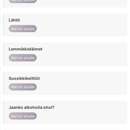
Lähtö
Kerron sinulle
Lemmikkieläimet
Kerron sinulle
Suosikkikeittiöt
Kerron sinulle
Jaanko alkoholia ohol?
Kerron sinulle