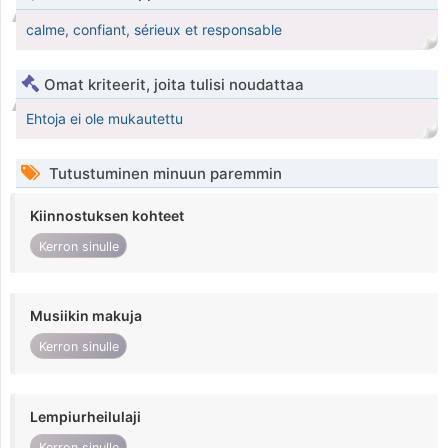
calme, confiant, sérieux et responsable
Omat kriteerit, joita tulisi noudattaa
Ehtoja ei ole mukautettu
Tutustuminen minuun paremmin
Kiinnostuksen kohteet
Kerron sinulle
Musiikin makuja
Kerron sinulle
Lempiurheilulaji
Kerron sinulle