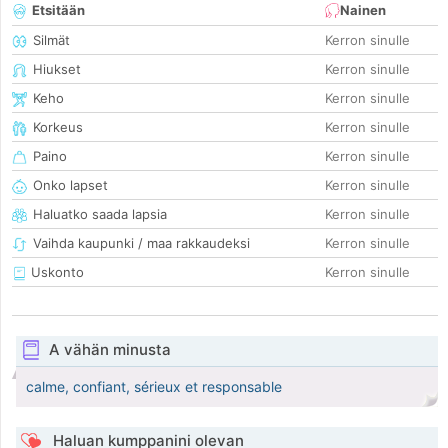
Etsitään
Nainen
Silmät
Kerron sinulle
Hiukset
Kerron sinulle
Keho
Kerron sinulle
Korkeus
Kerron sinulle
Paino
Kerron sinulle
Onko lapset
Kerron sinulle
Haluatko saada lapsia
Kerron sinulle
Vaihda kaupunki / maa rakkaudeksi
Kerron sinulle
Uskonto
Kerron sinulle
A vähän minusta
calme, confiant, sérieux et responsable
Haluan kumppanini olevan