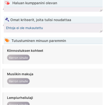
Haluan kumppanini olevan
Omat kriteerit, joita tulisi noudattaa
Ehtoja ei ole mukautettu
Tutustuminen minuun paremmin
Kiinnostuksen kohteet
Kerron sinulle
Musiikin makuja
Kerron sinulle
Lempiurheilulaji
Kerron sinulle