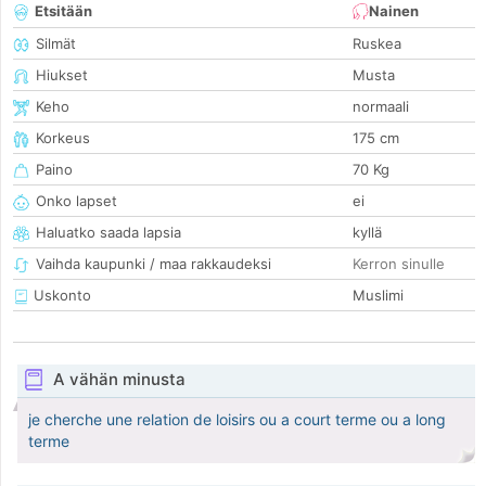
Etsitään
Nainen
Silmät
Ruskea
Hiukset
Musta
Keho
normaali
Korkeus
175 cm
Paino
70 Kg
Onko lapset
ei
Haluatko saada lapsia
kyllä
Vaihda kaupunki / maa rakkaudeksi
Kerron sinulle
Uskonto
Muslimi
A vähän minusta
je cherche une relation de loisirs ou a court terme ou a long
terme