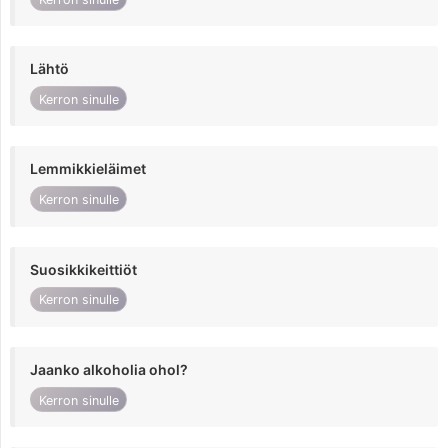
Lähtö
Kerron sinulle
Lemmikkieläimet
Kerron sinulle
Suosikkikeittiöt
Kerron sinulle
Jaanko alkoholia ohol?
Kerron sinulle