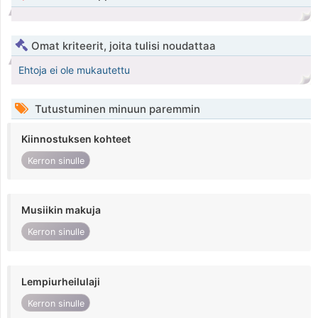
Omat kriteerit, joita tulisi noudattaa
Ehtoja ei ole mukautettu
Tutustuminen minuun paremmin
Kiinnostuksen kohteet
Kerron sinulle
Musiikin makuja
Kerron sinulle
Lempiurheilulaji
Kerron sinulle