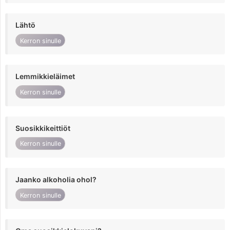
Lähtö
Kerron sinulle
Lemmikkieläimet
Kerron sinulle
Suosikkikeittiöt
Kerron sinulle
Jaanko alkoholia ohol?
Kerron sinulle