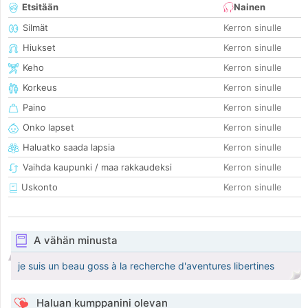
Etsitään
Nainen
Silmät
Kerron sinulle
Hiukset
Kerron sinulle
Keho
Kerron sinulle
Korkeus
Kerron sinulle
Paino
Kerron sinulle
Onko lapset
Kerron sinulle
Haluatko saada lapsia
Kerron sinulle
Vaihda kaupunki / maa rakkaudeksi
Kerron sinulle
Uskonto
Kerron sinulle
A vähän minusta
je suis un beau goss à la recherche d'aventures libertines
Haluan kumppanini olevan