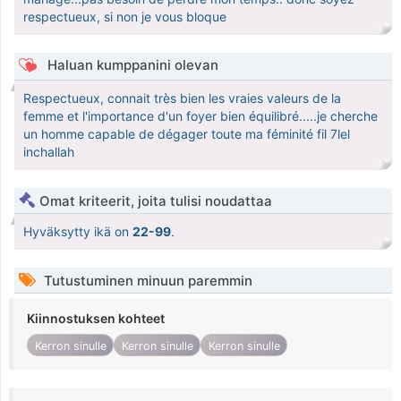
respectueux, si non je vous bloque
Haluan kumppanini olevan
Respectueux, connait très bien les vraies valeurs de la
femme et l'importance d'un foyer bien équilibré.....je cherche
un homme capable de dégager toute ma féminité fil 7lel
inchallah
Omat kriteerit, joita tulisi noudattaa
Hyväksytty ikä on
22-99
.
Tutustuminen minuun paremmin
Kiinnostuksen kohteet
Kerron sinulle
Kerron sinulle
Kerron sinulle