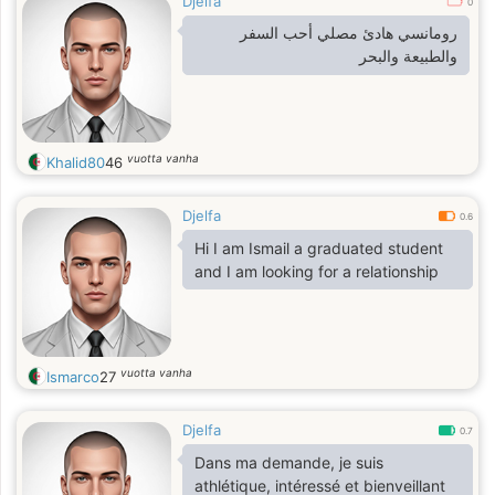
Djelfa
0
رومانسي هادئ مصلي أحب السفر
والطبيعة والبحر
vuotta vanha
Khalid80
46
Djelfa
0.6
Hi I am Ismail a graduated student
and I am looking for a relationship
vuotta vanha
Ismarco
27
Djelfa
0.7
Dans ma demande, je suis
athlétique, intéressé et bienveillant