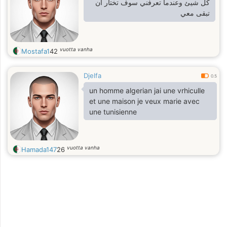
كل شيئ وعندما تعرفني سوف تختار ان
تبقى معي
vuotta vanha
Mostafa1
42
Djelfa
0.5
un homme algerian jai une vrhiculle
et une maison je veux marie avec
une tunisienne
vuotta vanha
Hamada147
26