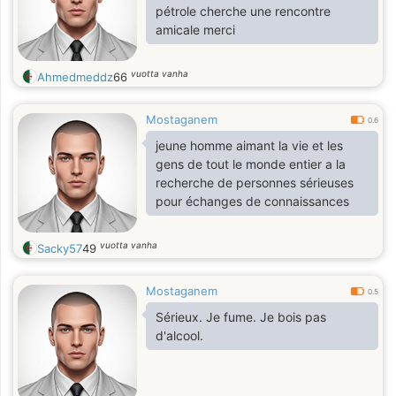
pétrole cherche une rencontre
amicale merci
vuotta vanha
Ahmedmeddz
66
Mostaganem
0.6
jeune homme aimant la vie et les
gens de tout le monde entier a la
recherche de personnes sérieuses
pour échanges de connaissances
vuotta vanha
Sacky57
49
Mostaganem
0.5
Sérieux. Je fume. Je bois pas
d'alcool.