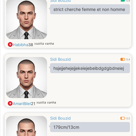
Sidi Bouzid
0.9
strict cherche femme et non homme
vuotta vanha
Habibha
38
Sidi Bouzid
0.4
hsjejjehejejjekeiejebeibdgdgbdneiej
vuotta vanha
AmariBilel
21
Sidi Bouzid
0.2
179cm/13cm