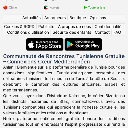
Chine
Koweït
Toute la liste
Actualités
|
Arnaqueurs
|
Boutique
|
Opinions
Cookies & RGPD
|
Publicité
|
À propos de nous
|
Confidentialité
|
Conditions d'utilisation
|
Sécurité des enfants
|
Contact
|
FAQ
Communauté de Rencontres Tunisienne Gratuite
– Connexions Cœur Méditerranéen
Ahlan ! Bienvenue sur la plateforme première de Tunisie pour des
connexions significatives. Tunisia-dating.com rassemble des
célibataires tunisiens de la médina de Tunis à la côte de Sousse,
célébrant le carrefour des cultures africaines, arabes et
méditerranéennes.
Que vous soyez dans l'historique Kairouan, le côtier Bizerte ou
les districts modernes de Sfax, connectez-vous avec des
Tunisiens compatibles qui apprécient la richesse culturelle, les
valeurs familiales et les relations authentiques.
Notre plateforme entièrement gratuite honore les traditions
tunisiennes tout en embrassant l'esprit progressiste qui rend la