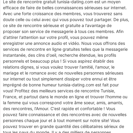
Le site de rencontre gratuit tunisia-dating.com est un moyen
efficace de faire de belles connaissances sérieuses sur internet.
Avec une forte croissance des membres, vous trouverez sans
doute celle ou celui avec qui vous pouvez tout partager. De plus,
ce site de rencontre sérieuse et gratuite a l'avantage de
proposer son service de messagerie à tous ces membres. Afin
d'attirer l'attention sur votre profil, vous pouvez même
enregistrer une annonce audio et vidéo. Nous vous offrons des
services de rencontre en ligne gratuites telles que la messagerie
instantanée, des clins d'oeil, recherche étendue, les profils
personnels et beaucoup plus ! Si vous aspirez établir des
relations dignes, si vous voulez trouver l'amitié, l'amour, le
mariage et le romance avec de nouvelles personnes sérieuses
sur internet ou tout simplement dissiper votre ennui et être
imprégné de bonne humeur tunisia-dating.com est fait pour
vous! Profitez des meilleurs services de rencontre Tunisie,
France, et partout dans le monde en ligne et trouver l'homme ou
la femme qui vous correspond votre âme soeur, amis, amants,
des rencontres, l'Amour. C'est rapide et confortable ! Vous
pouvez faire connaissance et des rencontres avec de nouvelles
personnes chaque jour et à tout moment sur notre site! Vous
pouvez trouver en grande quantité des célibataires sérieux de
tous les pays du monde. Il y a des milliers de personnes