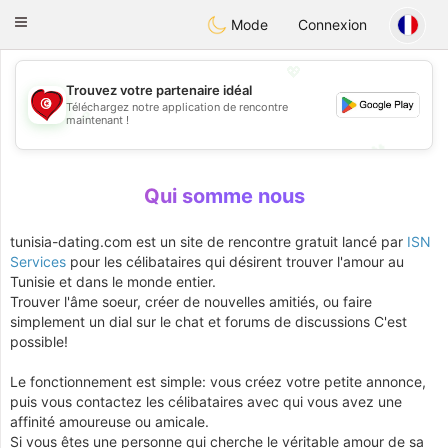
Tunisia Dating
Toggle
Mode
Connexion
navigation
💖
Trouvez votre partenaire idéal
Téléchargez notre application de rencontre
💖
maintenant !
💕
💕
Qui somme nous
tunisia-dating.com est un site de rencontre gratuit lancé par
ISN
Services
pour les célibataires qui désirent trouver l'amour au
Tunisie et dans le monde entier.
Trouver l'âme soeur, créer de nouvelles amitiés, ou faire
simplement un dial sur le chat et forums de discussions C'est
possible!
Le fonctionnement est simple: vous créez votre petite annonce,
puis vous contactez les célibataires avec qui vous avez une
affinité amoureuse ou amicale.
Si vous êtes une personne qui cherche le véritable amour de sa