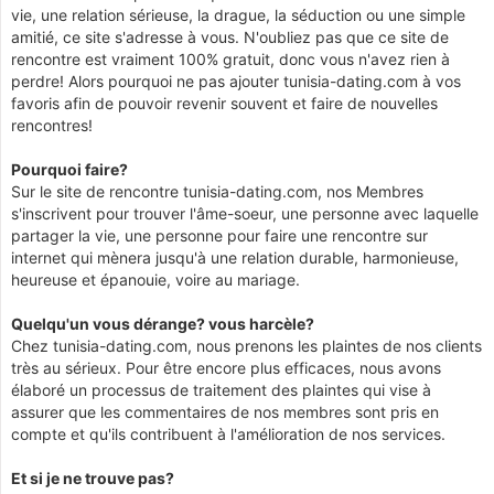
vie, une relation sérieuse, la drague, la séduction ou une simple
amitié, ce site s'adresse à vous. N'oubliez pas que ce site de
rencontre est vraiment 100% gratuit, donc vous n'avez rien à
perdre! Alors pourquoi ne pas ajouter tunisia-dating.com à vos
favoris afin de pouvoir revenir souvent et faire de nouvelles
rencontres!
Pourquoi faire?
Sur le site de rencontre tunisia-dating.com, nos Membres
s'inscrivent pour trouver l'âme-soeur, une personne avec laquelle
partager la vie, une personne pour faire une rencontre sur
internet qui mènera jusqu'à une relation durable, harmonieuse,
heureuse et épanouie, voire au mariage.
Quelqu'un vous dérange? vous harcèle?
Chez tunisia-dating.com, nous prenons les plaintes de nos clients
très au sérieux. Pour être encore plus efficaces, nous avons
élaboré un processus de traitement des plaintes qui vise à
assurer que les commentaires de nos membres sont pris en
compte et qu'ils contribuent à l'amélioration de nos services.
Et si je ne trouve pas?