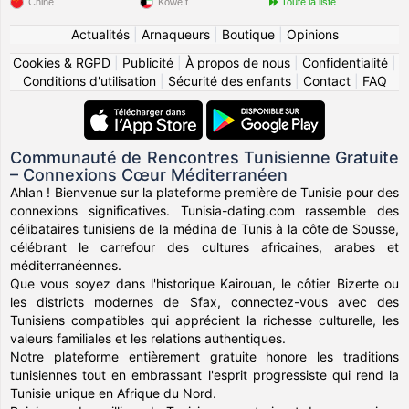
Chine
Koweït
Toute la liste
Actualités
|
Arnaqueurs
|
Boutique
|
Opinions
Cookies & RGPD
|
Publicité
|
À propos de nous
|
Confidentialité
|
Conditions d'utilisation
|
Sécurité des enfants
|
Contact
|
FAQ
Communauté de Rencontres Tunisienne Gratuite
– Connexions Cœur Méditerranéen
Ahlan ! Bienvenue sur la plateforme première de Tunisie pour des
connexions significatives. Tunisia-dating.com rassemble des
célibataires tunisiens de la médina de Tunis à la côte de Sousse,
célébrant le carrefour des cultures africaines, arabes et
méditerranéennes.
Que vous soyez dans l'historique Kairouan, le côtier Bizerte ou
les districts modernes de Sfax, connectez-vous avec des
Tunisiens compatibles qui apprécient la richesse culturelle, les
valeurs familiales et les relations authentiques.
Notre plateforme entièrement gratuite honore les traditions
tunisiennes tout en embrassant l'esprit progressiste qui rend la
Tunisie unique en Afrique du Nord.