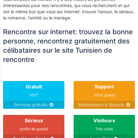
intéressantes pour des rencontres, qui vous recherchent et qui
ont le même but que vous sur internet: trouver l'amour, le sérieux,
le romance, l'amitié ou le mariage.
Rencontre sur internet: trouvez la bonne
personne, rencontrez gratuitement des
célibataires sur le site Tunisien de
rencontre
Gratuit
Support
%
100
100% gratuit
Services gratuits
Modérateurs à l'écoute
Sérieux
Visiteurs
profils de qualité
Très visité