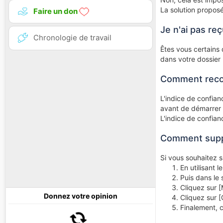
La solution propos
Faire un don
Je n'ai pas reç
Chronologie de travail
Êtes vous certains q
dans votre dossier 
Comment recon
L'indice de confianc
avant de démarrer 
L'indice de confian
Comment suppr
Si vous souhaitez s
En utilisant 
Puis dans le 
Cliquez sur 
Donnez votre opinion
Cliquez sur 
Finalement, c