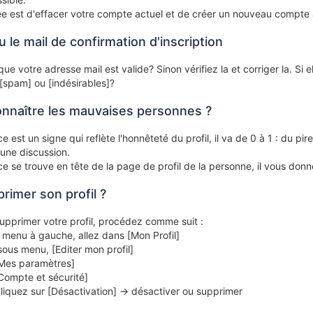
ée est d'effacer votre compte actuel et de créer un nouveau compte
u le mail de confirmation d'inscription
ue votre adresse mail est valide? Sinon vérifiez la et corriger la. Si 
[spam] ou [indésirables]?
naître les mauvaises personnes ?
e est un signe qui reflète l'honnêteté du profil, il va de 0 à 1 : du p
une discussion.
ce se trouve en tête de la page de profil de la personne, il vous don
imer son profil ?
upprimer votre profil, procédez comme suit :
le menu à gauche, allez dans [Mon Profil]
sous menu, [Editer mon profil]
[Mes paramètres]
[Compte et sécurité]
liquez sur [Désactivation] -> désactiver ou supprimer