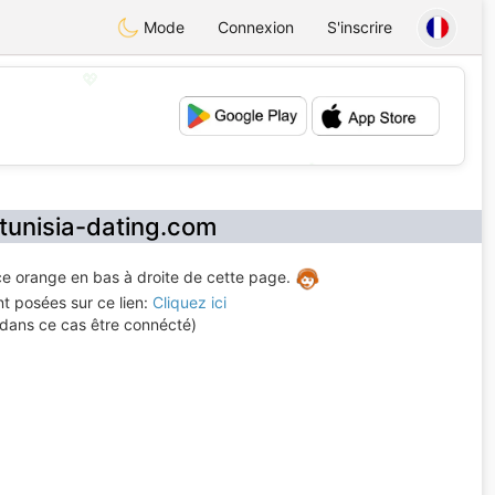
Mode
Connexion
S'inscrire
💖
💕
 tunisia-dating.com
face orange en bas à droite de cette page.
t posées sur ce lien:
Cliquez ici
 dans ce cas être connécté)