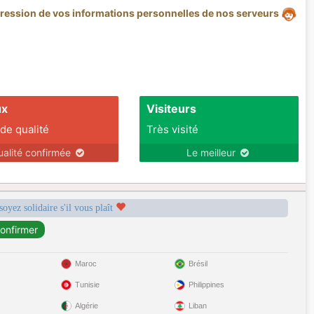
ression de vos informations personnelles de nos serveurs
ux
Visiteurs
 de qualité
Très visité
ualité confirmée
Le meilleur
soyez solidaire s'il vous plaît
Maroc
Brésil
Tunisie
Philippines
Algérie
Liban