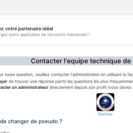
z votre partenaire idéal
rgez notre application de rencontre maintenant !
💖
💕
Contacter l'equipe technique de
r toute question, veuillez contacter l'administration en utilisant la 
ayer
de trouver une réponse parmi les questions les plus fréquemmen
acter un administrateur
directement depuis son profil (vous devez
Bachos
e de changer de pseudo ?
sible.