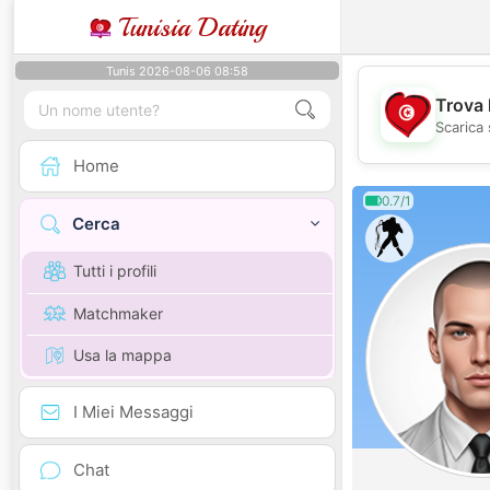
Tunisia Dating
Tunis 2026-08-06 08:58
Trova 
Scarica 
Home
0.7/1
Cerca
Tutti i profili
Matchmaker
Usa la mappa
I Miei Messaggi
Chat