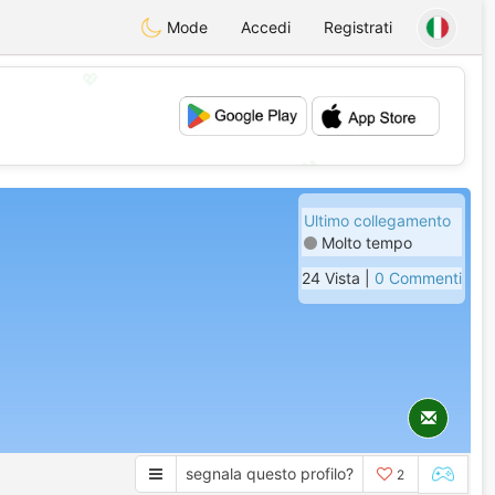
Mode
Accedi
Registrati
💖
💕
Ultimo collegamento
Molto tempo
24 Vista |
0 Commenti
segnala questo profilo?
2