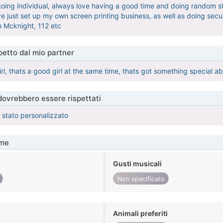
going individual, always love having a good time and doing random stu
 Ive just set up my own screen printing business, as well as doing sec
 Mcknight, 112 etc
etto dal mio partner
rl, thats a good girl at the same time, thats got something special abo
 dovrebbero essere rispettati
è stato personalizzato
me
Gusti musicali
Non specificato
Animali preferiti