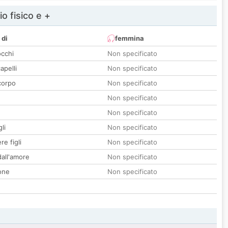
io fisico e +
 di
femmina
occhi
Non specificato
apelli
Non specificato
corpo
Non specificato
Non specificato
Non specificato
li
Non specificato
re figli
Non specificato
all'amore
Non specificato
one
Non specificato