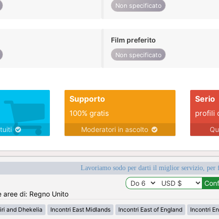
Non specificato
Film preferito
Non specificato
Supporto
Serio
100% gratis
profili 
tuiti
Moderatori in ascolto
Qu
Lavoriamo sodo per darti il miglior servizio, per 
e aree di: Regno Unito
tiri and Dhekelia
Incontri East Midlands
Incontri East of England
Incontri E