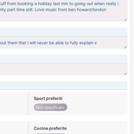
ff from booking a holiday last min to going out when really i
urity part time still. Love music from ben howard/london
ut them that i will never be able to fully explain x
Sport preferiti
Non specificato
Cucine preferite