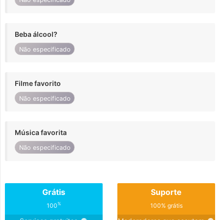
Beba álcool?
Não especificado
Filme favorito
Não especificado
Música favorita
Não especificado
Grátis
Suporte
%
100
100% grátis