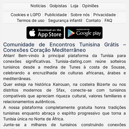
Notícias
|
Golpistas
|
Loja
|
Opiniões
Cookies e LGPD
|
Publicidade
|
Sobre nós
|
Privacidade
|
Termos de uso
|
Segurança infantil
|
Contato
|
FAQ
Comunidade de Encontros Tunisina Grátis –
Conexões Coração Mediterrâneo
Ahlan! Bem-vindo à principal plataforma da Tunísia para
conexões significativas. Tunisia-dating.com reúne solteiros
tunisinos desde a medina de Tunes à costa de Sousse,
celebrando a encruzilhada de culturas africanas, árabes e
mediterrâneas.
Quer esteja na histórica Kairouan, na costeira Bizerte ou nos
distritos modernos de Sfax, conecte-se com tunisinos
compatíveis que apreciam riqueza cultural, valores familiares e
relacionamentos autênticos.
A nossa plataforma completamente gratuita honra tradições
tunisinas enquanto abraça o espírito progressivo que torna a
Tunísia única no Norte de África.
Junte-se a milhares de tunisinos construindo conexões