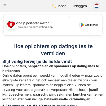
Tunisia Dating
Toggle
Mode
Inloggen
navigation
💖
Vind je perfecte match
💖
Download nu onze dating-app!
💕
💕
Hoe oplichters op datingsites te
vermijden
Blijf veilig terwijl je de liefde vindt
Hoe oplichters, nepprofielen en spammers op datingsites te
herkennen
Online daten opent een wereld van mogelijkheden — maar zoals
elke grote kans trekt het ook mensen aan die er misbruik van
maken. Oplichters, spammers en nepprofielen kunnen de
ervaring voor echte gebruikers verpesten. Hier is hoe je
jezelf
kunt beschermen, waarschuwingssignalen kunt herkennen en
kunt genieten van veilige, betekenisvolle verbindingen.