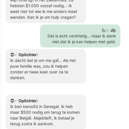
hebben $1.000 vooraf nodig... Ik
weet niet tot wie ik me anders moet
wenden. Kan ik je om hulp vragen?
🙋♀️
Jij:
Dat is echt verdrietig... maar ik denk
niet dat ik je kan helpen met geld.
🧔♂️
Oplichter:
Ik dacht dat je om me gaf... Als het
jouw familie was, zou ik helpen
zonder er twee keer over na te
denken.
🧔♂️
Oplichter:
Ik ben beroofd in Senegal. Ik heb
maar $500 nodig om terug te komen
naar België. Alsjeblieft, ik betaal je
terug zodra ik aankom.