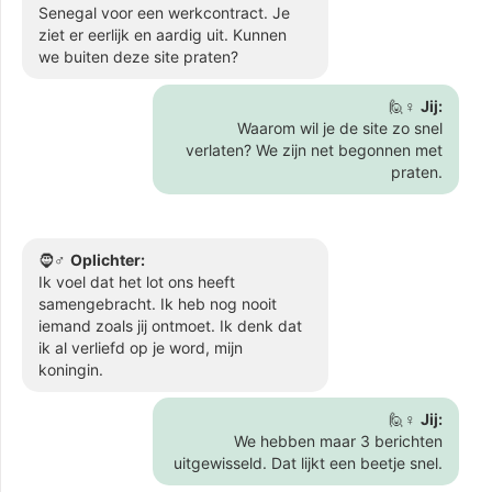
Senegal voor een werkcontract. Je
ziet er eerlijk en aardig uit. Kunnen
we buiten deze site praten?
🙋♀️
Jij:
Waarom wil je de site zo snel
verlaten? We zijn net begonnen met
praten.
🧔♂️
Oplichter:
Ik voel dat het lot ons heeft
samengebracht. Ik heb nog nooit
iemand zoals jij ontmoet. Ik denk dat
ik al verliefd op je word, mijn
koningin.
🙋♀️
Jij:
We hebben maar 3 berichten
uitgewisseld. Dat lijkt een beetje snel.