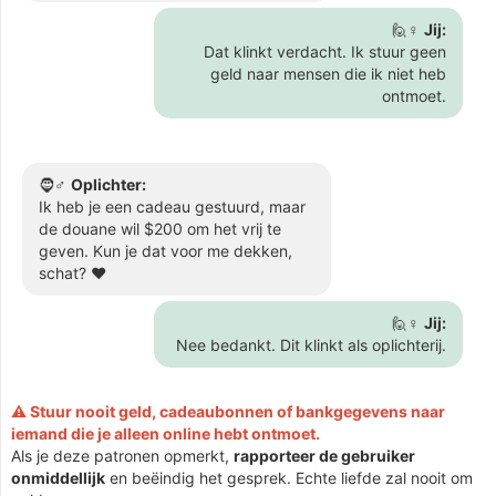
🙋♀️
Jij:
Dat klinkt verdacht. Ik stuur geen
geld naar mensen die ik niet heb
ontmoet.
🧔♂️
Oplichter:
Ik heb je een cadeau gestuurd, maar
de douane wil $200 om het vrij te
geven. Kun je dat voor me dekken,
schat? ❤️
🙋♀️
Jij:
Nee bedankt. Dit klinkt als oplichterij.
⚠️ Stuur nooit geld, cadeaubonnen of bankgegevens naar
iemand die je alleen online hebt ontmoet.
Als je deze patronen opmerkt,
rapporteer de gebruiker
onmiddellijk
en beëindig het gesprek. Echte liefde zal nooit om