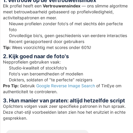
1. Vertrouw op de Vertrouwensindex
Elk profiel heeft een
Vertrouwensindex
— ons slimme algoritme
meet betrouwbaarheid gebaseerd op profielvolledigheid,
activiteitspatronen en meer.
Nieuwe profielen zonder foto's of met slechts één perfecte
foto
Onvolledige bio's, geen geschiedenis van eerdere interacties
Recent gerapporteerd door gebruikers
Tip:
Wees voorzichtig met scores onder 60%!
2. Kijk goed naar de foto's
Nepprofielen gebruiken vaak:
Studio-kwaliteit of stockfoto's
Foto's van beroemdheden of modellen
Dokters, soldaten of "te perfecte" reizigers
Pro Tip:
Gebruik
Google Reverse Image Search
of TinEye om
authenticiteit te controleren.
3. Hun manier van praten: altijd hetzelfde script
Oplichters volgen vaak zeer specifieke patronen in hun spraak.
Deze chat-stijl voorbeelden laten zien hoe het eruitziet in echte
gesprekken.