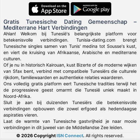
Gratis Tunesische Dating Gemeenschap –
Mediterrane Hart Verbindingen
Ahlan! Welkom bij Tunesië's belangrijkste platform voor
betekenisvolle verbindingen. Tunisia-dating.com brengt
Tunesische singles samen van Tunis' medina tot Sousse's kust,
en viert de kruising van Afrikaanse, Arabische en mediterrane
culturen.
Of je nu in historisch Kairouan, kust Bizerte of de moderne wijken
van Sfax bent, verbind met compatibele Tunesiërs die culturele
rijkdom, familiewaarden en authentieke relaties waarderen.
Ons volledig gratis platform eert Tunesische tradities terwijl het
de progressieve geest omarmt die Tunesië uniek maakt in
Noord-Afrika.
Sluit je aan bij duizenden Tunesiërs die betekenisvolle
verbindingen opbouwen die zowel erfgoed als hedendaagse
aspiraties vieren.
Laat de warmte van Tunesische gastvrijheid je naar mooie
verbindingen in dit juweel van de Middellandse Zee leiden.
© 2026 Copyright
ISN Connect
.
All rights reserved.