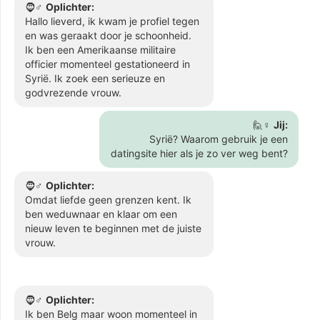
🧔♂️
Oplichter:
Hallo lieverd, ik kwam je profiel tegen
en was geraakt door je schoonheid.
Ik ben een Amerikaanse militaire
officier momenteel gestationeerd in
Syrië. Ik zoek een serieuze en
godvrezende vrouw.
🙋♀️
Jij:
Syrië? Waarom gebruik je een
datingsite hier als je zo ver weg bent?
🧔♂️
Oplichter:
Omdat liefde geen grenzen kent. Ik
ben weduwnaar en klaar om een
nieuw leven te beginnen met de juiste
vrouw.
🧔♂️
Oplichter:
Ik ben Belg maar woon momenteel in