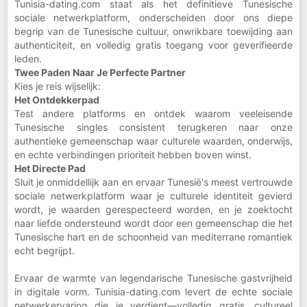
Tunisia-dating.com staat als het definitieve Tunesische
sociale netwerkplatform, onderscheiden door ons diepe
begrip van de Tunesische cultuur, onwrikbare toewijding aan
authenticiteit, en volledig gratis toegang voor geverifieerde
leden.
Twee Paden Naar Je Perfecte Partner
Kies je reis wijselijk:
Het Ontdekkerpad
Test andere platforms en ontdek waarom veeleisende
Tunesische singles consistent terugkeren naar onze
authentieke gemeenschap waar culturele waarden, onderwijs,
en echte verbindingen prioriteit hebben boven winst.
Het Directe Pad
Sluit je onmiddellijk aan en ervaar Tunesië's meest vertrouwde
sociale netwerkplatform waar je culturele identiteit gevierd
wordt, je waarden gerespecteerd worden, en je zoektocht
naar liefde ondersteund wordt door een gemeenschap die het
Tunesische hart en de schoonheid van mediterrane romantiek
echt begrijpt.
Ervaar de warmte van legendarische Tunesische gastvrijheid
in digitale vorm. Tunisia-dating.com levert de echte sociale
netwerkervaring die je verdient—volledig gratis, cultureel