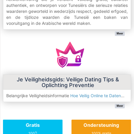
authentiek, en ontworpen voor Tunesiërs die serieuze relaties
waarderen geworteld in wederzijds respect, gedeeld erfgoed,
en de tijdloze waarden die Tunesië een baken van
vooruitgang in de Arabische wereld maken.
Meer
Je Veiligheidsgids: Veilige Dating Tips &
Oplichting Preventie
Belangrijke Veiligheidsinformatie
Hoe Veilig Online te Daten
...
Meer
Gratis
Ondersteuning
%
100
100% gratis