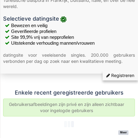
Tunesische diaspora in Frankrijk, Duitsland, Italië, en over de hele
wereld.
Selectieve datingsite
Bewezen en veilig
Geverifieerde profielen
Site 99,9% vrij van nepprofielen
Uitstekende verhouding mannen/vrouwen
datingsite voor veeleisende singles. 200.000 gebruikers
verbonden per dag op zoek naar een kwalitatieve meeting.
Registreren
Enkele recent geregistreerde gebruikers
Gebruikersafbeeldingen zijn privé en zijn alleen zichtbaar
voor ingelogde gebruikers
Meer