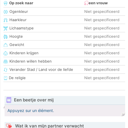
Op zoek naar
een vrouw
Ogenkleur
Niet gespecificeerd
Haarkleur
Niet gespecificeerd
Lichaamstype
Niet gespecificeerd
Hoogte
Niet gespecificeerd
Gewicht
Niet gespecificeerd
Kinderen krijgen
Niet gespecificeerd
Kinderen willen hebben
Niet gespecificeerd
Verander Stad / Land voor de liefde
Niet gespecificeerd
De religie
Niet gespecificeerd
Een beetje over mij
Appuyez sur un élément.
Wat ik van mijn partner verwacht