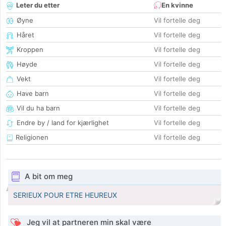
Leter du etter
En kvinne
Øyne
Vil fortelle deg
Håret
Vil fortelle deg
Kroppen
Vil fortelle deg
Høyde
Vil fortelle deg
Vekt
Vil fortelle deg
Have barn
Vil fortelle deg
Vil du ha barn
Vil fortelle deg
Endre by / land for kjærlighet
Vil fortelle deg
Religionen
Vil fortelle deg
A bit om meg
SERIEUX POUR ETRE HEUREUX
Jeg vil at partneren min skal være