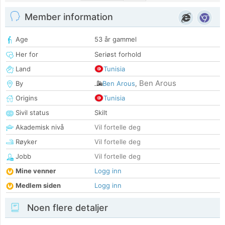
Member information
Age
53 år gammel
Her for
Seriøst forhold
Land
Tunisia
Ben Arous
By
Ben Arous
,
Origins
Tunisia
Sivil status
Skilt
Akademisk nivå
Vil fortelle deg
Røyker
Vil fortelle deg
Jobb
Vil fortelle deg
Mine venner
Logg inn
Medlem siden
Logg inn
Noen flere detaljer