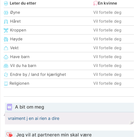
Leter du etter
En kvinne
Øyne
Vil fortelle deg
Håret
Vil fortelle deg
Kroppen
Vil fortelle deg
Høyde
Vil fortelle deg
Vekt
Vil fortelle deg
Have barn
Vil fortelle deg
Vil du ha barn
Vil fortelle deg
Endre by / land for kjærlighet
Vil fortelle deg
Religionen
Vil fortelle deg
A bit om meg
vraiment j en ai rien a dire
Jeg vil at partneren min skal være