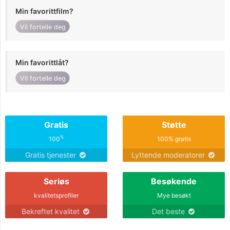
Min favorittfilm?
Vil fortelle deg
Min favorittlåt?
Vil fortelle deg
Gratis
Støtte
%
100
100% gratis
Gratis tjenester
Lyttende moderatorer
Seriøs
Besøkende
kvalitetsprofiler
Mye besøkt
Bekreftet kvalitet
Det beste