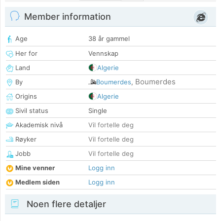
Member information
Age
38 år gammel
Her for
Vennskap
Land
Algerie
Boumerdes
By
Boumerdes
,
Origins
Algerie
Sivil status
Single
Akademisk nivå
Vil fortelle deg
Røyker
Vil fortelle deg
Jobb
Vil fortelle deg
Mine venner
Logg inn
Medlem siden
Logg inn
Noen flere detaljer