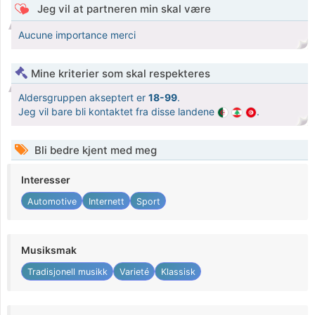
Jeg vil at partneren min skal være
Aucune importance merci
Mine kriterier som skal respekteres
Aldersgruppen akseptert er
18-99
.
Jeg vil bare bli kontaktet fra disse landene
.
Bli bedre kjent med meg
Interesser
Automotive
Internett
Sport
Musiksmak
Tradisjonell musikk
Varieté
Klassisk