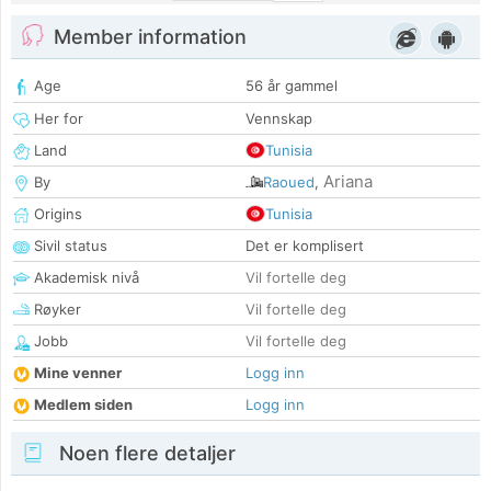
Member information
Age
56 år gammel
Her for
Vennskap
Land
Tunisia
Ariana
By
Raoued
,
Origins
Tunisia
Sivil status
Det er komplisert
Akademisk nivå
Vil fortelle deg
Røyker
Vil fortelle deg
Jobb
Vil fortelle deg
Mine venner
Logg inn
Medlem siden
Logg inn
Noen flere detaljer