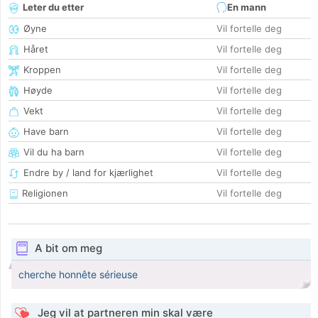
Leter du etter
En mann
Øyne
Vil fortelle deg
Håret
Vil fortelle deg
Kroppen
Vil fortelle deg
Høyde
Vil fortelle deg
Vekt
Vil fortelle deg
Have barn
Vil fortelle deg
Vil du ha barn
Vil fortelle deg
Endre by / land for kjærlighet
Vil fortelle deg
Religionen
Vil fortelle deg
A bit om meg
cherche honnête sérieuse
Jeg vil at partneren min skal være