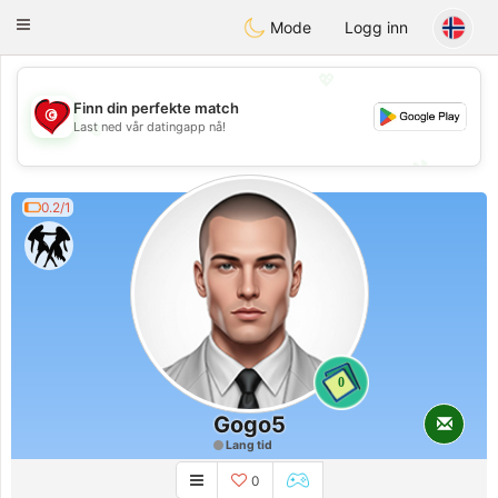
Tunisia Dating
Toggle
Mode
Logg inn
navigation
💖
Finn din perfekte match
💖
Last ned vår datingapp nå!
💕
💕
0.2/1
0
Gogo5
Lang tid
0