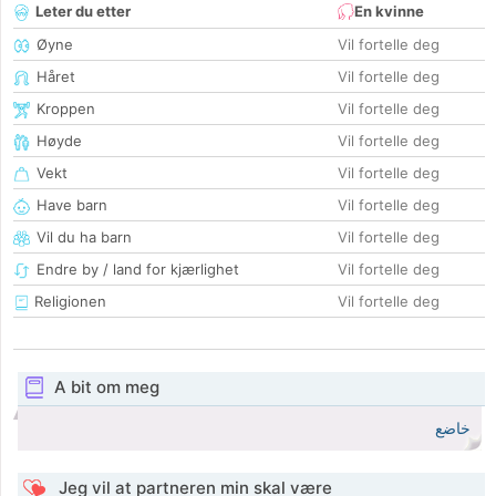
Leter du etter
En kvinne
Øyne
Vil fortelle deg
Håret
Vil fortelle deg
Kroppen
Vil fortelle deg
Høyde
Vil fortelle deg
Vekt
Vil fortelle deg
Have barn
Vil fortelle deg
Vil du ha barn
Vil fortelle deg
Endre by / land for kjærlighet
Vil fortelle deg
Religionen
Vil fortelle deg
A bit om meg
خاضع
Jeg vil at partneren min skal være