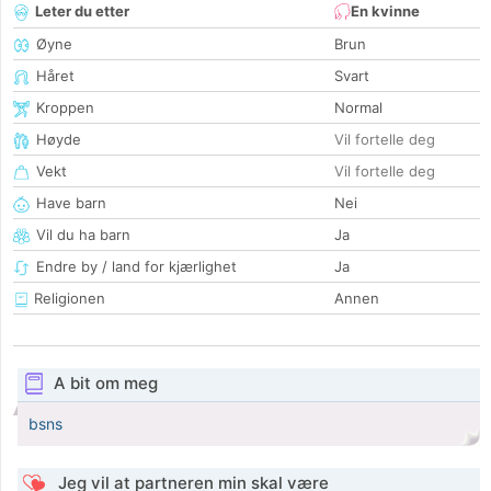
Leter du etter
En kvinne
Øyne
Brun
Håret
Svart
Kroppen
Normal
Høyde
Vil fortelle deg
Vekt
Vil fortelle deg
Have barn
Nei
Vil du ha barn
Ja
Endre by / land for kjærlighet
Ja
Religionen
Annen
A bit om meg
bsns
Jeg vil at partneren min skal være