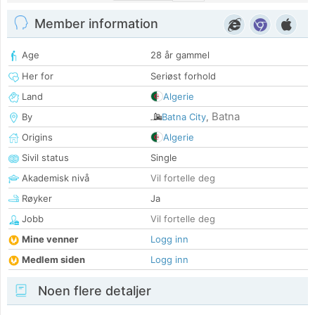
Member information
Age
28 år gammel
Her for
Seriøst forhold
Land
Algerie
Batna
By
Batna City
,
Origins
Algerie
Sivil status
Single
Akademisk nivå
Vil fortelle deg
Røyker
Ja
Jobb
Vil fortelle deg
Mine venner
Logg inn
Medlem siden
Logg inn
Noen flere detaljer