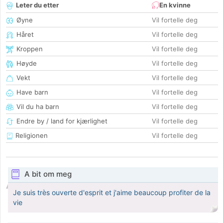
Leter du etter
En kvinne
Øyne
Vil fortelle deg
Håret
Vil fortelle deg
Kroppen
Vil fortelle deg
Høyde
Vil fortelle deg
Vekt
Vil fortelle deg
Have barn
Vil fortelle deg
Vil du ha barn
Vil fortelle deg
Endre by / land for kjærlighet
Vil fortelle deg
Religionen
Vil fortelle deg
A bit om meg
Je suis très ouverte d'esprit et j'aime beaucoup profiter de la
vie