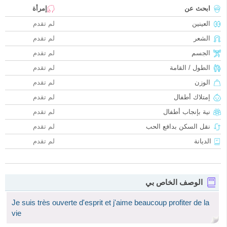
ابحث عن
إمرأة
العينين
لم تقدم
الشعر
لم تقدم
الجسم
لم تقدم
الطول / القامة
لم تقدم
الوزن
لم تقدم
إمتلاك أطفال
لم تقدم
نية بإنجاب أطفال
لم تقدم
نقل السكن بدافع الحب
لم تقدم
الديانة
لم تقدم
الوصف الخاص بي
Je suis très ouverte d'esprit et j'aime beaucoup profiter de la
vie