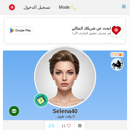
Tunisia Dating
Toggle
Mode
تسجيل الدخول
navigation
💖
ابحث عن شريكك المثالي
💖
قم بتحميل تطبيق التعارف الآن!
💕
💕
0.5/1
1
Selena40
وقت طويل
11