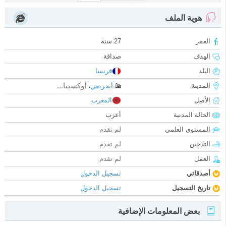
هوية الملف
العمر
27 سنة
الهدف
صداقة
البلد
فرنسا
أوكسيتا...
المدينة
أيجريفي
،
الأصل
المغرب
الحالة المدنية
أعزب
المستوى العلمي
لم تقدم
التدخين
لم تقدم
العمل
لم تقدم
أصدقائي
تسجيل الدخول
تاريخ التسجيل
تسجيل الدخول
بعض المعلومات الإضافية