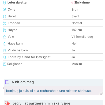
Leter du etter
En kvinne
Øyne
Brun
Håret
Svart
Kroppen
Normal
Høyde
182 cm
Vekt
Vil fortelle deg
Have barn
Nei
Vil du ha barn
Ja
Endre by / land for kjærlighet
Ja
Religionen
Muslim
A bit om meg
bonjour, je suis ici a la recherche d'une relation sérieuse.
Jeg vil at partneren min skal være