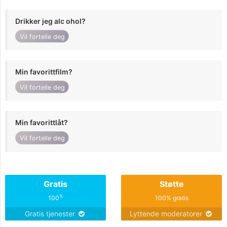
Drikker jeg alc ohol?
Vil fortelle deg
Min favorittfilm?
Vil fortelle deg
Min favorittlåt?
Vil fortelle deg
Gratis
Støtte
%
100
100% gratis
Gratis tjenester
Lyttende moderatorer