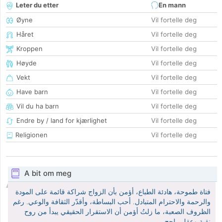
Leter du etter
En mann
Øyne
Vil fortelle deg
Håret
Vil fortelle deg
Kroppen
Vil fortelle deg
Høyde
Vil fortelle deg
Vekt
Vil fortelle deg
Have barn
Vil fortelle deg
Vil du ha barn
Vil fortelle deg
Endre by / land for kjærlighet
Vil fortelle deg
Religionen
Vil fortelle deg
A bit om meg
فتاة طموحة، هادئة الطباع، أؤمن بأن الزواج شراكة قائمة على المودة
والرحمة والاحترام المتبادل. أحب البساطة، وأقدّر الثقافة والوعي. رغم
الظروف الصعبة، ما زلتُ أؤمن أن الاستقرار الحقيقي يبدأ من روح
نقية وعقل راجح.