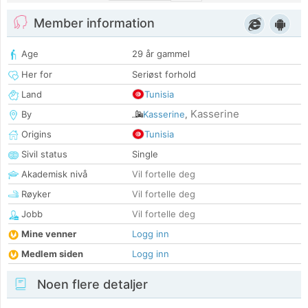
Member information
Age
29 år gammel
Her for
Seriøst forhold
Land
Tunisia
Kasserine
By
Kasserine
,
Origins
Tunisia
Sivil status
Single
Akademisk nivå
Vil fortelle deg
Røyker
Vil fortelle deg
Jobb
Vil fortelle deg
Mine venner
Logg inn
Medlem siden
Logg inn
Noen flere detaljer